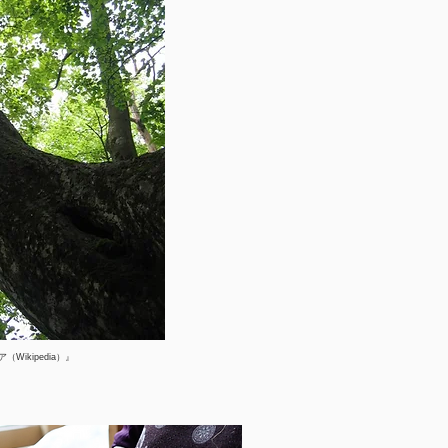
Wikipedia）』