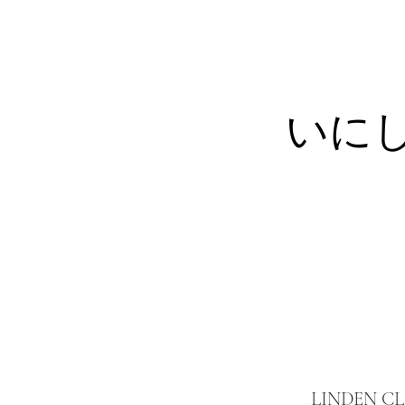
いに
LINDEN C