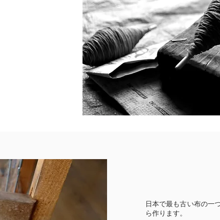
日本で最も古い布の一
ら作ります。