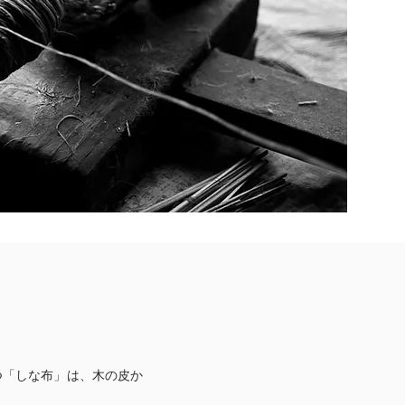
つ「しな布」は、木の皮か