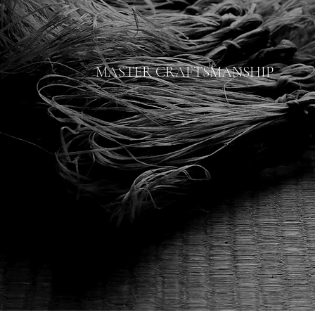
匠
MASTER CRAFTSMANSHIP