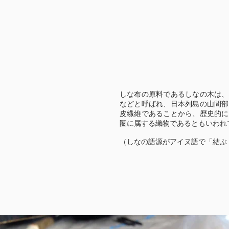
しな布の原料であるしなの木は、
などと呼ばれ、日本列島の山間部
皮繊維であることから、歴史的に
圏に属する織物であるともいわれ
（しなの語源がアイヌ語で「結ぶ